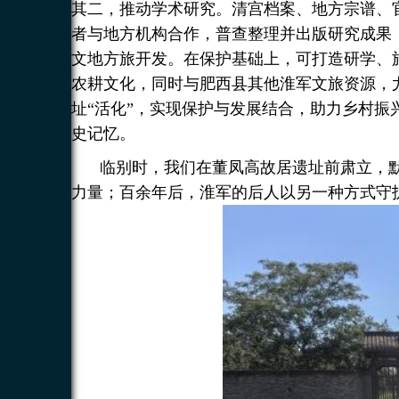
其二，推动学术研究。清宫档案、地方宗谱、
者与地方机构合作，普查整理并出版研究成果
文地方旅开发。在保护基础上，可打造研学、
农耕文化，同时与肥西县其他淮军文旅资源，
址“活化”，实现保护与发展结合，助力乡村
史记忆。
临别时，我们在董凤高故居遗址前肃立，
力量；百余年后，淮军的后人以另一种方式守